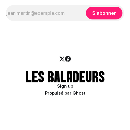
S'abonner
Sign up
Propulsé par
Ghost