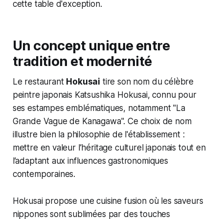
cette table d'exception.
Un concept unique entre
tradition et modernité
Le restaurant
Hokusai
tire son nom du célèbre
peintre japonais Katsushika Hokusai, connu pour
ses estampes emblématiques, notamment "La
Grande Vague de Kanagawa". Ce choix de nom
illustre bien la philosophie de l'établissement :
mettre en valeur l’héritage culturel japonais tout en
l’adaptant aux influences gastronomiques
contemporaines.
Hokusai propose une cuisine fusion où les saveurs
nippones sont sublimées par des touches