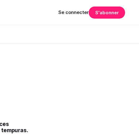
Se connecter
S'abonner
 ces
s tempuras.