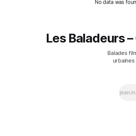
No data was fou
Les Baladeurs –
Balades fil
urbaines