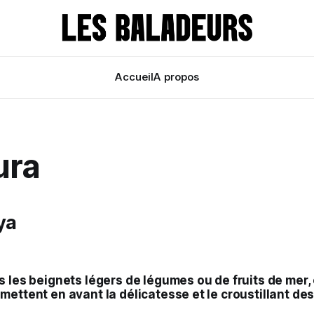
Accueil
A propos
ura
ya
s les beignets légers de légumes ou de fruits de mer,
mettent en avant la délicatesse et le croustillant de