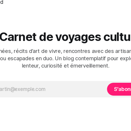
nd
 Carnet de voyages cultur
mées, récits d’art de vivre, rencontres avec des artisan
 ou escapades en duo. Un blog contemplatif pour expl
lenteur, curiosité et émerveillement.
S'abon