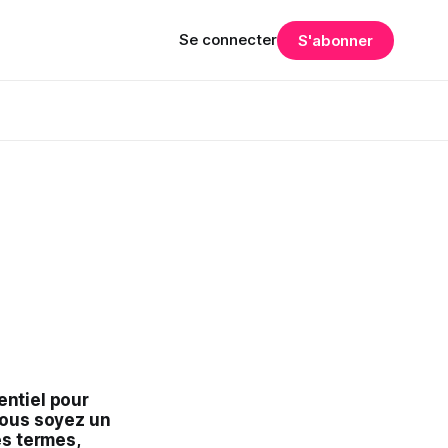
Se connecter
S'abonner
entiel pour
vous soyez un
es termes,