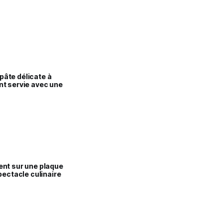
pâte délicate à
ent servie avec une
ment sur une plaque
ectacle culinaire