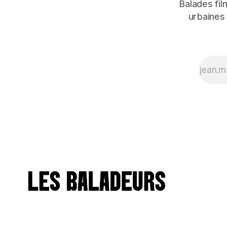
Balades fil
urbaines