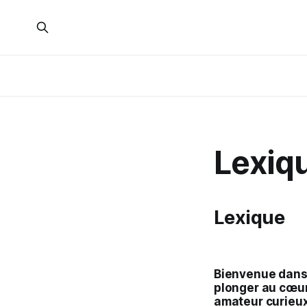
Lexiq
Lexique
Bienvenue dans 
plonger au cœur
amateur curieux