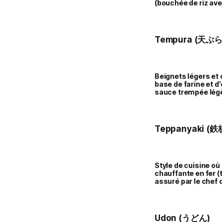
(bouchée de riz avec
Tempura (天ぷら
Beignets légers et 
base de farine et d
sauce trempée lég
Teppanyaki (
Style de cuisine où
chauffante en fer 
assuré par le chef 
Udon (うどん)