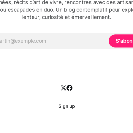
mées, récits d’art de vivre, rencontres avec des artisan
 ou escapades en duo. Un blog contemplatif pour expl
lenteur, curiosité et émerveillement.
S'abon
Sign up