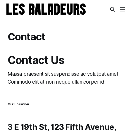
Contact
Contact Us​
Massa praesent sit suspendisse ac volutpat amet.
Commodo elit at non neque ullamcorper id.
Our Location
3 E 19th St, 123 Fifth Avenue,