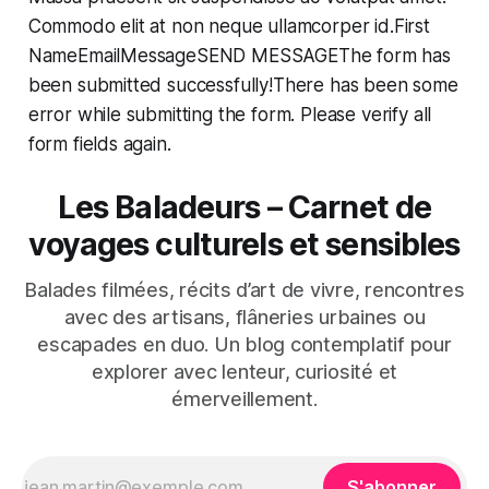
Commodo elit at non neque ullamcorper id.First
NameEmailMessageSEND MESSAGEThe form has
been submitted successfully!There has been some
error while submitting the form. Please verify all
form fields again.
Les Baladeurs – Carnet de
voyages culturels et sensibles
Balades filmées, récits d’art de vivre, rencontres
avec des artisans, flâneries urbaines ou
escapades en duo. Un blog contemplatif pour
explorer avec lenteur, curiosité et
émerveillement.
S'abonner