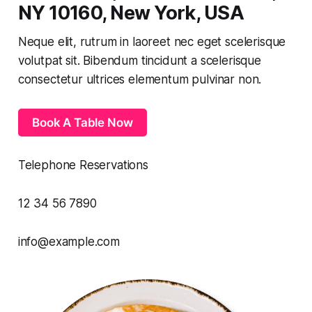
NY 10160, New York, USA​
Neque elit, rutrum in laoreet nec eget scelerisque
volutpat sit. Bibendum tincidunt a scelerisque
consectetur ultrices elementum pulvinar non.
Book A Table Now
Telephone Reservations
12 34 56 7890​
info@example.com​