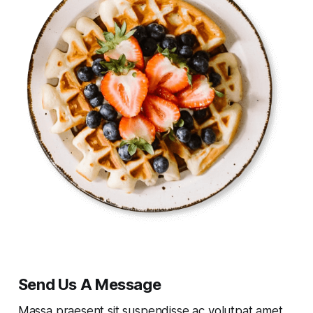
Send Us A Message​
Massa praesent sit suspendisse ac volutpat amet.